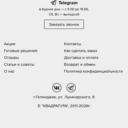
Telegram
в будние дни — с 9.00 до 19.00,
Сб, Вс — выходной
Заказать звонок
Акции
Контакты
Готовые решения
Как сделать заказ
Отзывы
Доставка и оплата
Статьи и советы
Возврат и обмен
О нас
Политика конфиденциальности
vk
tg
г.Геленджик,
ул. Луначарского, 6
© "КВАДРАТУРА", 2011-2026г.