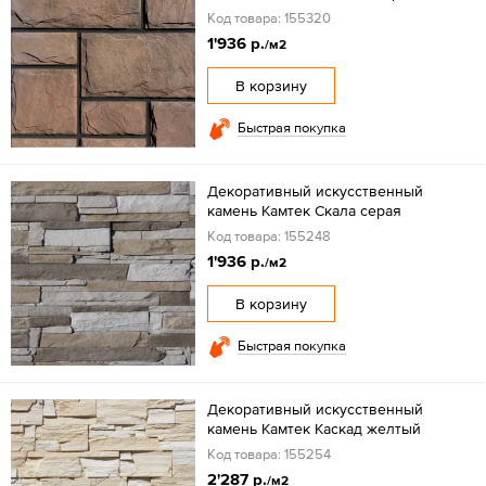
Код товара: 155320
1'936 р.
/м2
В корзину
Быстрая покупка
Декоративный искусственный
камень Камтек Скала серая
Код товара: 155248
1'936 р.
/м2
В корзину
Быстрая покупка
Декоративный искусственный
камень Камтек Каскад желтый
Код товара: 155254
2'287 р.
/м2