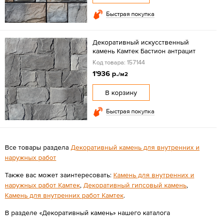
Быстрая покупка
Декоративный искусственный
камень Камтек Бастион антрацит
Код товара: 157144
1'936 р.
/м2
В корзину
Быстрая покупка
Все товары раздела
Декоративный камень для внутренних и
наружных работ
Также вас может заинтересовать:
Камень для внутренних и
наружных работ Камтек
,
Декоративный гипсовый камень
,
Камень для внутренних работ Камтек
.
В разделе «Декоративный камень» нашего каталога