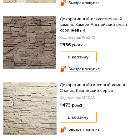
Быстрая покупка
Декоративный искусственный
камень Камтек Альпийский пласт
коричневый
Код товара: 155240
1'936 р.
/м2
В корзину
Быстрая покупка
Декоративный гипсовый камень
Сланец Карпатский серый
Код товара: 142046
1'473 р.
/м2
В корзину
Быстрая покупка