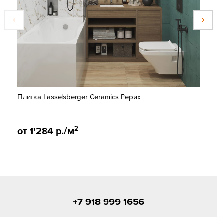
Плитка Lasselsberger Ceramics Рерих
2
от 1'284 р./м
+7 918 999 1656