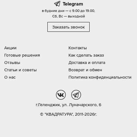
Telegram
в будние дни — с 9.00 до 19.00,
Сб, Вс — выходной
Заказать звонок
Акции
Контакты
Готовые решения
Как сделать заказ
Отзывы
Доставка и оплата
Статьи и советы
Возврат и обмен
О нас
Политика конфиденциальности
vk
tg
г.Геленджик,
ул. Луначарского, 6
© "КВАДРАТУРА", 2011-2026г.