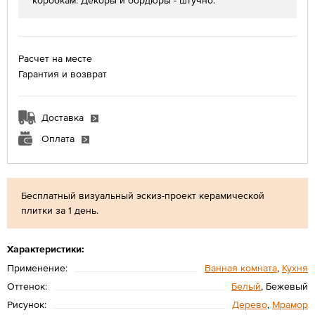
коробкам. Декоры и бордюры - штучно.
Расчет на месте
Гарантия и возврат
Доставка
Оплата
Бесплатный визуальный эскиз-проект керамической
плитки за 1 день.
Характеристики:
Применение:
Ванная комната
,
Кухня
Оттенок:
Белый
, Бежевый
Рисунок:
Дерево
,
Мрамор