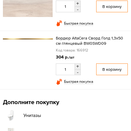
+
В корзину
-
Быстрая покупка
Бордюр AltaCera Сворд Голд 1,3x50
см глянцевый BW0SWD09
Код товара: 166912
304 р.
/шт
+
В корзину
-
Быстрая покупка
Дополните покупку
Унитазы