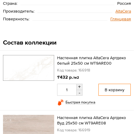
Страна:
Россия
Производитель:
AltaCera
Поверхность:
Глянцевая
Состав коллекции
Настенная плитка AltaCera Артдеко
белый 25x50 см WT9ARE00
Код товара: 166918
1'432 р.
/м2
+
В корзину
-
Быстрая покупка
Настенная плитка AltaCera Артдеко
Вуд 25x50 см WT9ARE08
Код товара: 166919