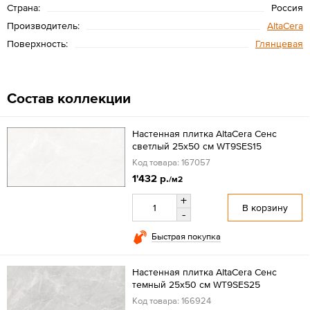
Страна:
Россия
Производитель:
AltaCera
Поверхность:
Глянцевая
Состав коллекции
Настенная плитка AltaCera Сенс
светлый 25x50 см WT9SES15
Код товара: 167057
1'432 р.
/м2
+
В корзину
-
Быстрая покупка
Настенная плитка AltaCera Сенс
темный 25x50 см WT9SES25
Код товара: 166924