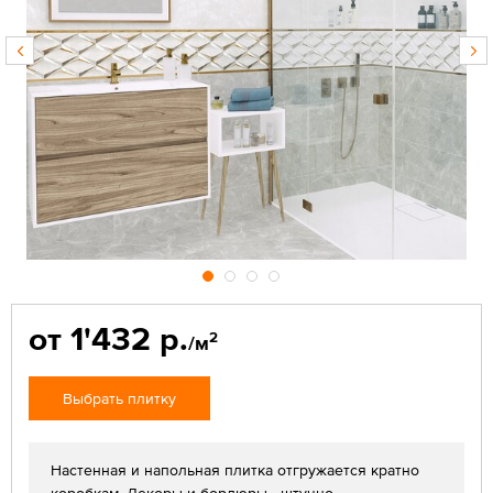
от 1'432 р.
2
/м
Выбрать плитку
Настенная и напольная плитка отгружается кратно