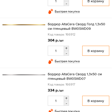
В корзину
-
Быстрая покупка
Бордюр AltaCera Сворд Голд 1,3x50
см глянцевый BW0SWD09
Код товара: 166912
304 р.
/шт
+
В корзину
-
Быстрая покупка
Бордюр AltaCera Сворд 1,3x50 см
глянцевый BW0SWD07
Код товара: 166917
334 р.
/шт
+
В корзину
-
Быстрая покупка