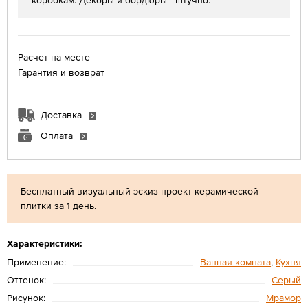
коробкам. Декоры и бордюры - штучно.
Расчет на месте
Гарантия и возврат
Доставка
Оплата
Бесплатный визуальный эскиз-проект керамической
плитки за 1 день.
Характеристики:
Применение:
Ванная комната
,
Кухня
Оттенок:
Серый
Рисунок:
Мрамор