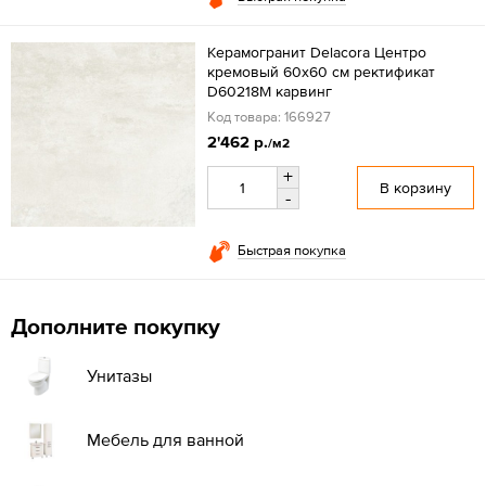
Керамогранит Delacora Центро
кремовый 60x60 см ректификат
D60218M карвинг
Код товара: 166927
2'462 р.
/м2
+
В корзину
-
Быстрая покупка
Дополните покупку
Унитазы
Мебель для ванной