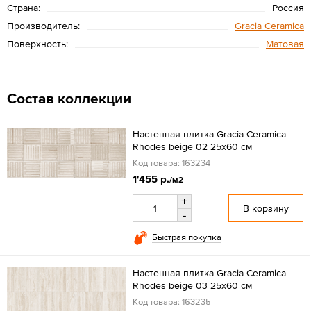
Страна:
Россия
Производитель:
Gracia Ceramica
Поверхность:
Матовая
Состав коллекции
Настенная плитка Gracia Ceramica
Rhodes beige 02 25x60 см
Код товара: 163234
1'455 р.
/м2
+
В корзину
-
Быстрая покупка
Настенная плитка Gracia Ceramica
Rhodes beige 03 25x60 см
Код товара: 163235