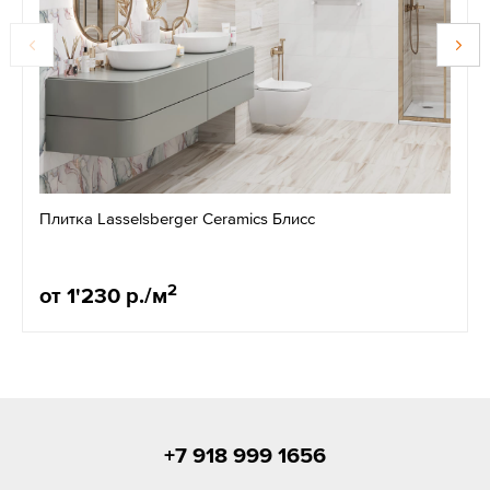
Плитка Lasselsberger Ceramics Блисс
2
от 1'230 р./м
+7 918 999 1656