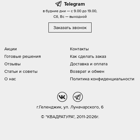
Telegram
в будние дни — с 9.00 до 19.00,
Сб, Вс — выходной
Заказать звонок
Акции
Контакты
Готовые решения
Как сделать заказ
Отзывы
Доставка и оплата
Статьи и советы
Возврат и обмен
О нас
Политика конфиденциальности
vk
tg
г.Геленджик,
ул. Луначарского, 6
© "КВАДРАТУРА", 2011-2026г.