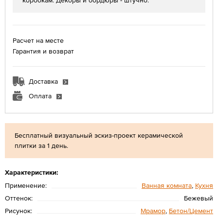
коробкам. Декоры и бордюры - штучно.
Расчет на месте
Гарантия и возврат
Доставка
Оплата
Бесплатный визуальный эскиз-проект керамической
плитки за 1 день.
Характеристики:
Применение:
Ванная комната
,
Кухня
Оттенок:
Бежевый
Рисунок:
Мрамор
,
Бетон/Цемент