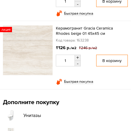
В корзину
-
Быстрая покупка
Керамогранит Gracia Ceramica
Акция
Rhodes beige 01 45x45 см
Код товара: 163238
1'126 р.
1'246 р.
/м2
/м2
+
В корзину
-
Быстрая покупка
Дополните покупку
Унитазы