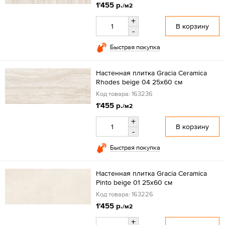
1'455 р.
/м2
+
В корзину
-
Быстрая покупка
Настенная плитка Gracia Ceramica
Rhodes beige 04 25x60 см
Код товара: 163236
1'455 р.
/м2
+
В корзину
-
Быстрая покупка
Настенная плитка Gracia Ceramica
Pinto beige 01 25x60 см
Код товара: 163226
1'455 р.
/м2
+