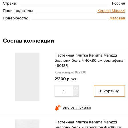
Страна:
Россия
Производитель:
Kerama Marazzi
Поверхность:
Матовая
Состав коллекции
Настенная плитка Kerama Marazzi
Беллони белый 40x80 см ректификат
48018R
Код товара: 162100
2'300 р.
/м2
+
В корзину
-
Быстрая покупка
Настенная плитка Kerama Marazzi
Беллони белый структура 40x80 см