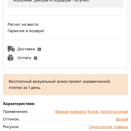
коробкам. Декоры и бордюры - штучно.
Расчет на месте
Гарантия и возврат
Доставка
Оплата
Бесплатный визуальный эскиз-проект керамической
плитки за 1 день.
Характеристики:
Применение:
Ванная комната
,
Кухня
,
Холл/гостиная
Оттенок:
Белый
Рисунок:
Однотонная
,
Камень