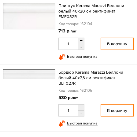
Плинтус Kerama Marazzi Беллони
белый 40x20 см ректификат
FME032R
Код товара: 162104
713 р.
/шт
+
В корзину
-
Быстрая покупка
Бордюр Kerama Marazzi Беллони
белый 40х7,3 см ректификат
BLF027R
Код товара: 162105
530 р.
/шт
+
В корзину
-
Быстрая покупка