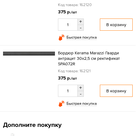
Код товара: 162120
375 р.
/шт
+
В корзину
-
Быстрая покупка
Бордюр Kerama Marazzi Гварди
антрацит 30х2,5 см ректификат
SPA072R
Код товара: 162121
375 р.
/шт
+
В корзину
-
Быстрая покупка
Дополните покупку