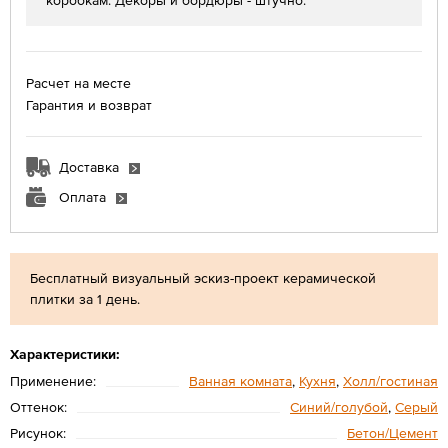
коробкам. Декоры и бордюры - штучно.
Расчет на месте
Гарантия и возврат
Доставка
Оплата
Бесплатный визуальный эскиз-проект керамической
плитки за 1 день.
Характеристики:
Применение:
Ванная комната
,
Кухня
,
Холл/гостиная
Оттенок:
Синий/голубой
,
Серый
Рисунок:
Бетон/Цемент