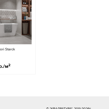
ri Starck
2
р./м
© "КВАДРАТУРА", 2011-2026г.