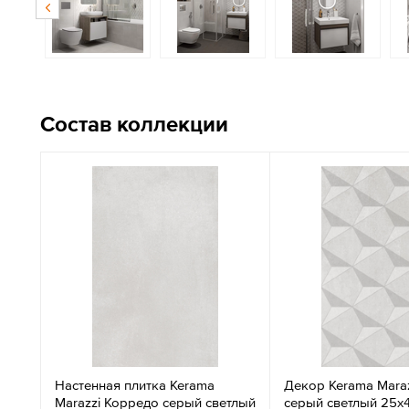
Состав коллекции
Настенная плитка Kerama
Декор Kerama Mara
Marazzi Корредо серый светлый
серый светлый 25x