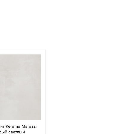
ит Kerama Marazzi
рый светлый