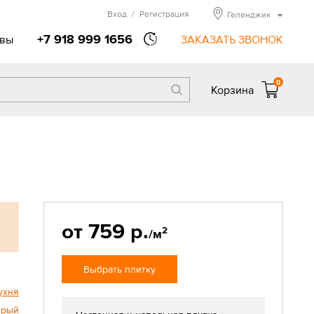
Вход
/
Регистрация
Геленджик
+7 918 999 1656
вы
ЗАКАЗАТЬ ЗВОНОК
0
Корзина
от 759 р.
2
/м
Выбрать плитку
ухня
ерый