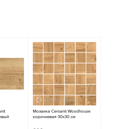
nit
Мозаика Cersanit Woodhouse
евый
коричневая 30x30 см