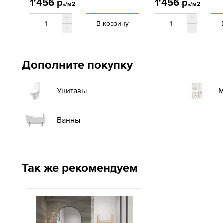
1'456 р.
1'456 р.
/м2
/м2
+
+
В корзину
-
-
Дополните покупку
М
Унитазы
Ванны
Так же рекомендуем