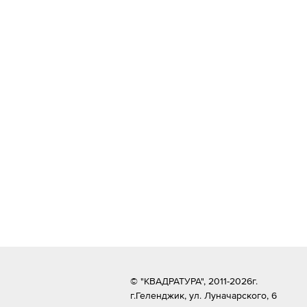
© "КВАДРАТУРА", 2011-2026г.
г.Геленджик,
ул. Луначарского, 6