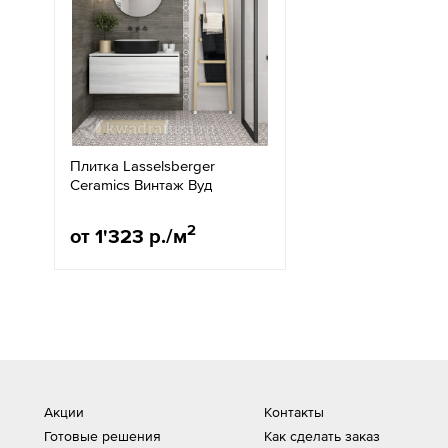
Плитка Lasselsberger
Ceramics Винтаж Вуд
2
от 1'323 р./м
Акции
Контакты
Готовые решения
Как сделать заказ