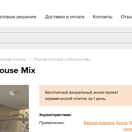
Готовые решения
Доставка и оплата
Контакты
Отзы
еская плитка
|
Плитка Cersanit Lofthouse Mix
house Mix
Бесплатный визуальный эскиз-проект
керамической плитки за 1 день.
Характеристики:
Применение:
Ванная комната
,
Кухня
,
Х
гост