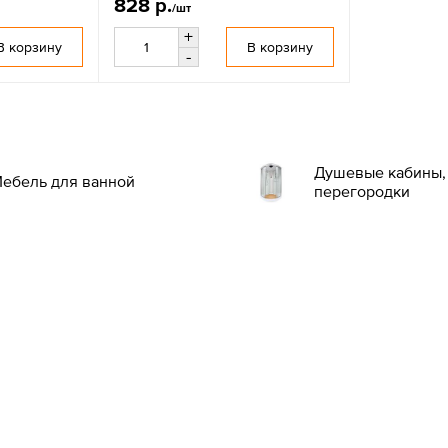
828 р.
/шт
+
В корзину
В корзину
-
Душевые кабины, 
ебель для ванной
перегородки