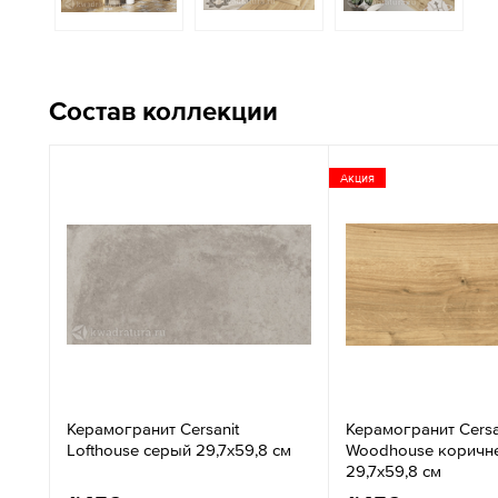
Состав коллекции
Акция
Керамогранит Cersanit
Керамогранит Cersa
Lofthouse серый 29,7x59,8 см
Woodhouse коричн
29,7x59,8 см