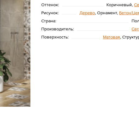
Оттенок:
Коричневый,
С
Рисунок:
Дерево
, Орнамент,
Бетон/Це
Страна:
По
Производитель:
Cer
Поверхность:
Матовая
, Структ