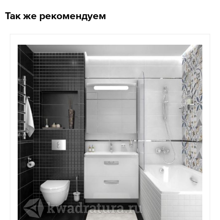
Так же рекомендуем