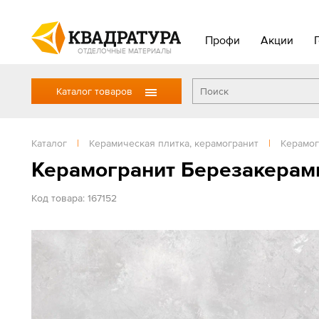
Профи
Акции
ОТДЕЛОЧНЫЕ МАТЕРИАЛЫ
Каталог товаров
Каталог
|
Керамическая плитка, керамогранит
|
Керамог
Керамогранит Березакерами
Код товара: 167152