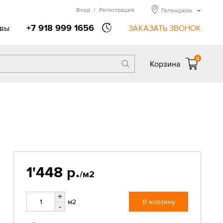
Вход
/
Регистрация
Геленджик
+7 918 999 1656
вы
ЗАКАЗАТЬ ЗВОНОК
0
Корзина
1'448 р.
/м2
+
м2
В корзину
-