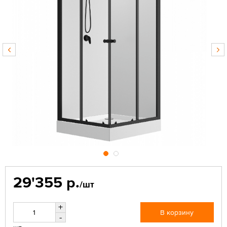
29'355 р.
/шт
+
В корзину
-