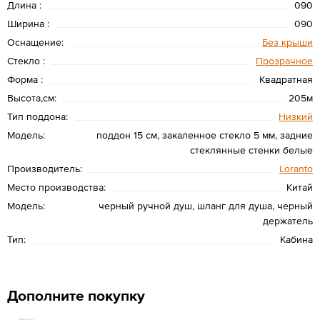
Длина :
090
Ширина :
090
Оснащение:
Без крыши
Стекло :
Прозрачное
Форма :
Квадратная
Высота,см:
205м
Тип поддона:
Низкий
Модель:
поддон 15 см, закаленное стекло 5 мм, задние
стеклянные стенки белые
Производитель:
Loranto
Место производства:
Китай
Модель:
черный ручной душ, шланг для душа, черный
держатель
Тип:
Кабина
Дополните покупку