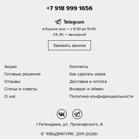
+7 918 999 1656
Telegram
в будние дни — с 9.00 до 19.00,
Сб, Вс — выходной
Заказать звонок
Акции
Контакты
Готовые решения
Как сделать заказ
Отзывы
Доставка и оплата
Статьи и советы
Возврат и обмен
О нас
Политика конфиденциальности
vk
tg
г.Геленджик,
ул. Луначарского, 6
© "КВАДРАТУРА", 2011-2026г.