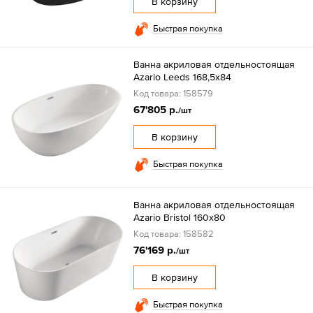
В корзину
Быстрая покупка
Ванна акриловая отдельностоящая
Azario Leeds 168,5х84
Код товара: 158579
67'805 р.
/шт
В корзину
Быстрая покупка
Ванна акриловая отдельностоящая
Azario Bristol 160x80
Код товара: 158582
76'169 р.
/шт
В корзину
Быстрая покупка