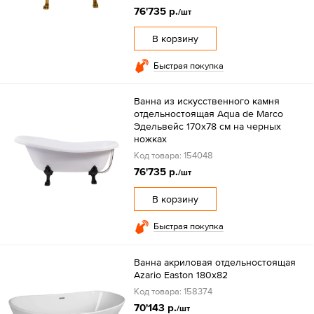
76'735 р.
/шт
В корзину
Быстрая покупка
Ванна из искусственного камня
отдельностоящая Aqua de Marco
Эдельвейс 170х78 см на черных
ножках
Код товара: 154048
76'735 р.
/шт
В корзину
Быстрая покупка
Ванна акриловая отдельностоящая
Azario Easton 180x82
Код товара: 158374
70'143 р.
/шт