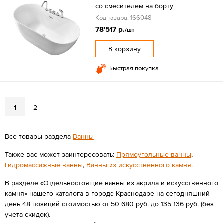
со смесителем на борту
Код товара: 166048
78'517 р.
/шт
В корзину
Быстрая покупка
1
2
Все товары раздела
Ванны
Также вас может заинтересовать:
Прямоугольные ванны
,
Гидромассажные ванны
,
Ванны из искусственного камня
.
В разделе «Отдельностоящие ванны из акрила и искусственного
камня» нашего каталога в городе Краснодаре на сегодняшний
день 48 позиций стоимостью от 50 680 руб. до 135 136 руб. (без
учета скидок).