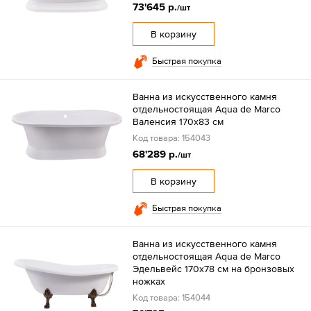
73'645 р.
/шт
В корзину
Быстрая покупка
Ванна из искусственного камня
отдельностоящая Aqua de Marco
Валенсия 170х83 см
Код товара: 154043
68'289 р.
/шт
В корзину
Быстрая покупка
Ванна из искусственного камня
отдельностоящая Aqua de Marco
Эдельвейс 170х78 см на бронзовых
ножках
Код товара: 154044