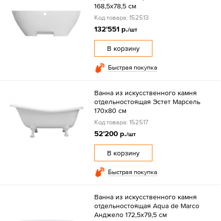
168,5х78,5 см
Код товара: 152513
132'551 р.
/шт
В корзину
Быстрая покупка
Ванна из искусственного камня
отдельностоящая Эстет Марсель
170х80 см
Код товара: 152517
52'200 р.
/шт
В корзину
Быстрая покупка
Ванна из искусственного камня
отдельностоящая Aqua de Marco
Анджело 172,5х79,5 см