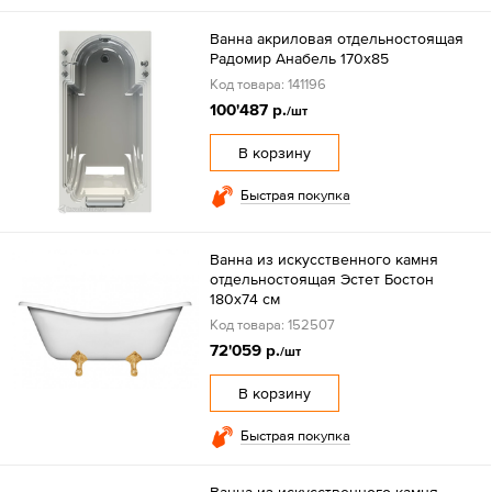
Ванна акриловая отдельностоящая
Радомир Анабель 170х85
Код товара: 141196
100'487 р.
/шт
В корзину
Быстрая покупка
Ванна из искусственного камня
отдельностоящая Эстет Бостон
180х74 см
Код товара: 152507
72'059 р.
/шт
В корзину
Быстрая покупка