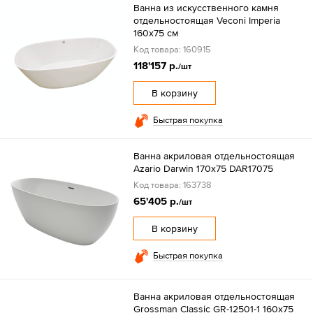
Ванна из искусственного камня
отдельностоящая Veconi Imperia
160x75 см
Код товара: 160915
118'157 р.
/шт
В корзину
Быстрая покупка
Ванна акриловая отдельностоящая
Azario Darwin 170x75 DAR17075
Код товара: 163738
65'405 р.
/шт
В корзину
Быстрая покупка
Ванна акриловая отдельностоящая
Grossman Classic GR-12501-1 160x75