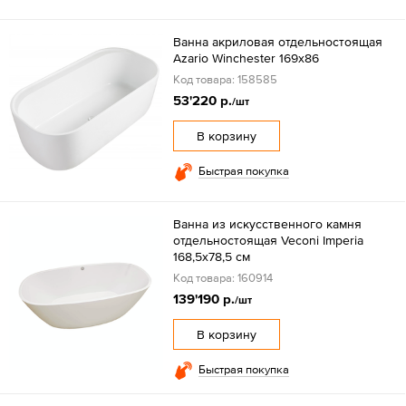
Ванна акриловая отдельностоящая
Azario Winchester 169x86
Код товара: 158585
53'220 р.
/шт
В корзину
Быстрая покупка
Ванна из искусственного камня
отдельностоящая Veconi Imperia
168,5x78,5 см
Код товара: 160914
139'190 р.
/шт
В корзину
Быстрая покупка