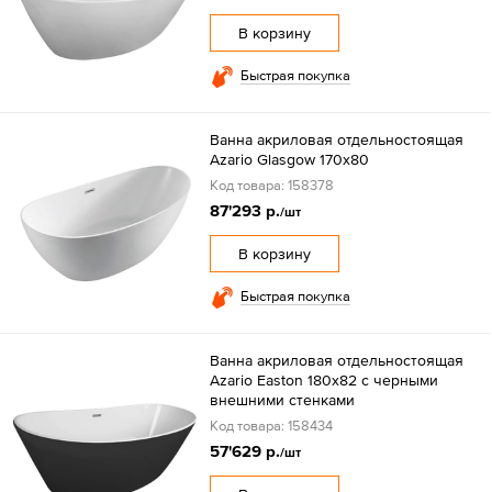
В корзину
Быстрая покупка
Ванна акриловая отдельностоящая
Azario Glasgow 170x80
Код товара: 158378
87'293 р.
/шт
В корзину
Быстрая покупка
Ванна акриловая отдельностоящая
Azario Easton 180x82 с черными
внешними стенками
Код товара: 158434
57'629 р.
/шт